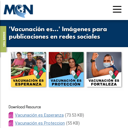
Pasar
al
contenido
principal
'Vacunación es...' Imágenes para
SHARE THIS
publicaciones en redes sociales
Download Resource
Vacunación es Esperanza
(73.53 KB)
Vacunación es Proteccion
(55 KB)