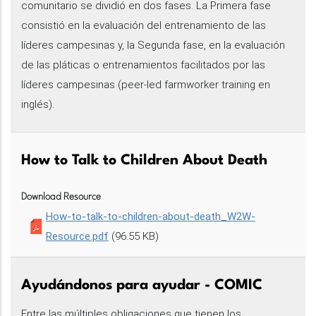
comunitario se dividió en dos fases. La Primera fase
consistió en la evaluación del entrenamiento de las
líderes campesinas y, la Segunda fase, en la evaluación
de las pláticas o entrenamientos facilitados por las
líderes campesinas (peer-led farmworker training en
inglés).
How to Talk to Children About Death
Download Resource
How-to-talk-to-children-about-death_W2W-
Resource.pdf
(96.55 KB)
Ayudándonos para ayudar - COMIC
Entre las múltiples obligaciones que tienen los