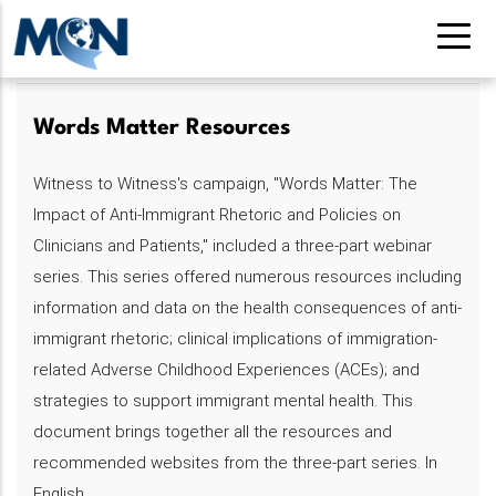
Pasar
al
contenido
principal
Words Matter Resources
Witness to Witness's campaign, "Words Matter: The
Impact of Anti-Immigrant Rhetoric and Policies on
Clinicians and Patients," included a three-part webinar
series. This series offered numerous resources including
information and data on the health consequences of anti-
immigrant rhetoric; clinical implications of immigration-
related Adverse Childhood Experiences (ACEs); and
strategies to support immigrant mental health. This
document brings together all the resources and
recommended websites from the three-part series. In
English.