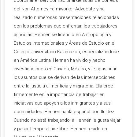
coordinar el servidor nacional de listas de correos
del Non-Attorney Farmworker Advocate y ha
realizado numerosas presentaciones relacionadas
con los problemas que enfrentan los trabajadores
agrícolas. Hennen se licenció en Antropología y
Estudios Internacionales y Áreas de Estudio en el
Colegio Universitario Kalamazoo, especializándose
en América Latina. Hennen ha vivido y hecho
investigaciones en Oaxaca, México, y le apasionan
los asuntos que se derivan de las intersecciones
entre la justicia alimenticia y migratoria. Ella cree
firmemente en la importancia de trabajar en
iniciativas que apoyen a los inmigrantes y a sus
comunidades. Hennen habla español con fluidez.
Cuando no está trabajando, a Hennen le gusta viajar
y pasar tiempo al aire libre. Hennen reside en