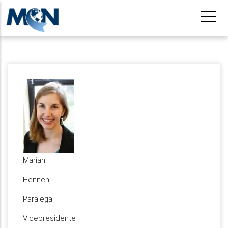
Pasar
al
contenido
principal
Mariah
Hennen
Paralegal
Vicepresidente