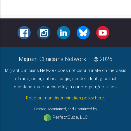
FACEBOOK
INSTAGRAM
LINKEDIN
BLUESKY
YOUTUBE
Migrant Clinicians Network
—
2026
Migrant Clinicians Network does not discriminate on the basis
of race, color, national origin, gender identity, sexual
orientation, age or disability in our program/activities.
Read our non-discrimination policy here
.
Created, Maintained, and Optimized by
PerfectCube, LLC