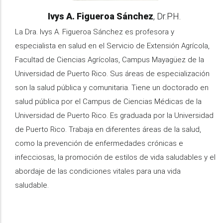
Name
Ivys A. Figueroa Sánchez
Credentials/Title
Dr.PH.
Information
La Dra. Ivys A. Figueroa Sánchez es profesora y
especialista en salud en el Servicio de Extensión Agrícola,
Facultad de Ciencias Agrícolas, Campus Mayagüez de la
Universidad de Puerto Rico. Sus áreas de especialización
son la salud pública y comunitaria. Tiene un doctorado en
salud pública por el Campus de Ciencias Médicas de la
Universidad de Puerto Rico. Es graduada por la Universidad
de Puerto Rico. Trabaja en diferentes áreas de la salud,
como la prevención de enfermedades crónicas e
infecciosas, la promoción de estilos de vida saludables y el
abordaje de las condiciones vitales para una vida
saludable.