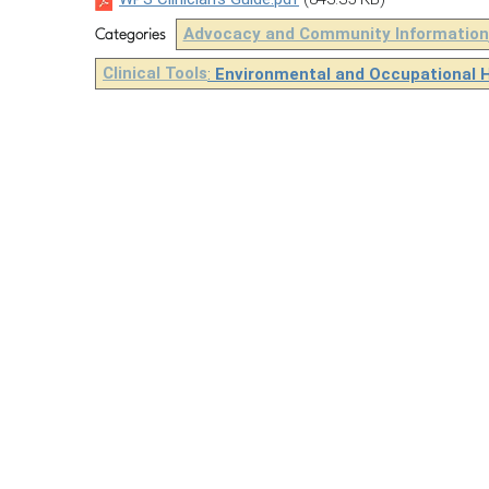
Advocacy and Community Information
Categories
Clinical Tools
:
Environmental and Occupational 