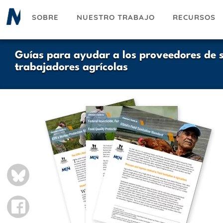
Pasar
SOBRE
NUESTRO TRABAJO
RECURSOS
al
contenido
principal
Guías para ayudar a los proveedores de s
trabajadores agrícolas
BLUESKY
FACEBOOK