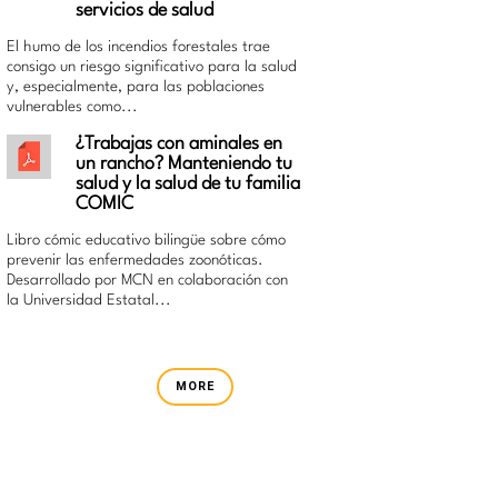
servicios de salud
El humo de los incendios forestales trae
consigo un riesgo significativo para la salud
y, especialmente, para las poblaciones
vulnerables como...
¿Trabajas con aminales en
un rancho? Manteniendo tu
salud y la salud de tu familia
COMIC
Libro cómic educativo bilingüe sobre cómo
prevenir las enfermedades zoonóticas.
Desarrollado por MCN en colaboración con
la Universidad Estatal...
MORE