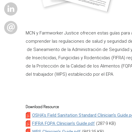
LINKEDIN
EMAIL
MCN y Farmworker Justice ofrecen estas guías para a
comprender las regulaciones de salud y seguridad de
de Saneamiento de la Administración de Seguridad y
de Insecticidas, Fungicidas y Rodenticidas (FIFRA) re
de la Protección de la Calidad de los Alimentos (FQP
del trabajador (WPS) establecido por el EPA.
Download Resource
OSHA's Field Sanitation Standard Clinician's Guide.p
FIFRA FQPA Clinician's Guide.pdf
(287.9 KB)
WPS Clinician's Guide.pdf
(843.35 KB)