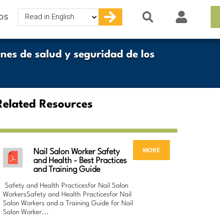
Select
OS
your
language
nes de salud y seguridad de los
Related Resources
more
Nail Salon Worker Safety
and Health - Best Practices
and Training Guide
Safety and Health Practicesfor Nail Salon
WorkersSafety and Health Practicesfor Nail
Salon Workers and a Training Guide for Nail
Salon Worker...