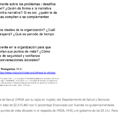
os de Salud (HRSA por su sigla en inglés), del Departamento de Salud y Servicios
n total de $2,310,460 con 0 porcentaje financiado con fuentes no gubernamentales.
puntos de vista oficiales ni el respaldo de HRSA, HHS, o el gobierno de los EE.UU. Para