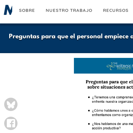
Pasar
SOBRE
NUESTRO TRABAJO
RECURSOS
al
contenido
principal
Preguntas para que el personal empiece 
BLUESKY
FACEBOOK