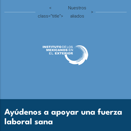
<
Nuestros
>
class="title">
aliados
Ayúdenos a apoyar una fuerza
laboral sana