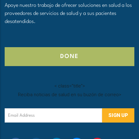
Apoye nuestro trabajo de ofrecer soluciones en salud a los
proveedores de servicios de salud y a sus pacientes
desatendidos.
DONE
<
class="title">
Reciba noticias de salud en su buzón de correo
>
Email
Address