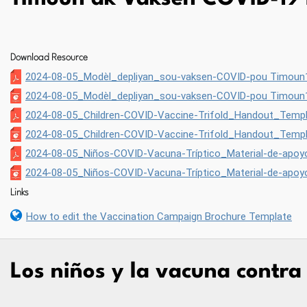
Download Resource
2024-08-05_Modèl_depliyan_sou-vaksen-COVID-pou Timoun
2024-08-05_Modèl_depliyan_sou-vaksen-COVID-pou Timoun1
2024-08-05_Children-COVID-Vaccine-Trifold_Handout_Templ
2024-08-05_Children-COVID-Vaccine-Trifold_Handout_Templ
2024-08-05_Niños-COVID-Vacuna-Tríptico_Material-de-apoyo_
2024-08-05_Niños-COVID-Vacuna-Tríptico_Material-de-apoyo_
Links
How to edit the Vaccination Campaign Brochure Template
Los niños y la vacuna contr