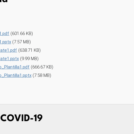
1.pdf
(601.66 KB)
.pptx
(7.57 MB)
ate1.pdf
(638.71 KB)
ate1.pptx
(9.99 MB)
Plantilla1.pdf
(666.67 KB)
Plantilla1.pptx
(7.58 MB)
a COVID-19