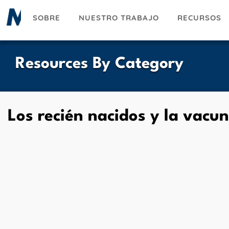
Pasar
SOBRE
NUESTRO TRABAJO
RECURSOS
al
contenido
principal
Resources By Category
Los recién nacidos y la vacun
UESKY
ACEBOOK