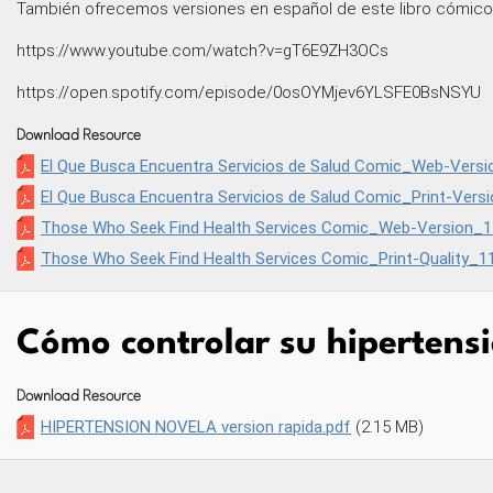
También ofrecemos versiones en español de este libro cómico 
https://www.youtube.com/watch?v=gT6E9ZH3OCs
https://open.spotify.com/episode/0osOYMjev6YLSFE0BsNSYU
Download Resource
El Que Busca Encuentra Servicios de Salud Comic_Web-Versi
El Que Busca Encuentra Servicios de Salud Comic_Print-Vers
Those Who Seek Find Health Services Comic_Web-Version_1
Those Who Seek Find Health Services Comic_Print-Quality_1
Cómo controlar su hipertensi
Download Resource
HIPERTENSION NOVELA version rapida.pdf
(2.15 MB)