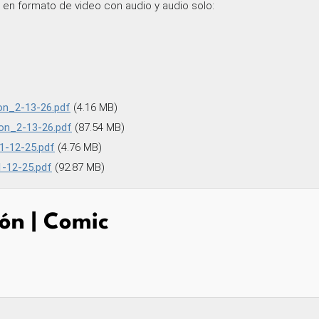
en formato de video con audio y audio solo:
on_2-13-26.pdf
(4.16 MB)
ion_2-13-26.pdf
(87.54 MB)
1-12-25.pdf
(4.76 MB)
1-12-25.pdf
(92.87 MB)
ón | Comic