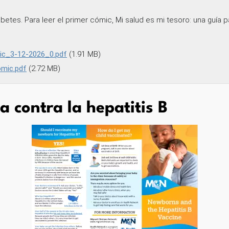
tes. Para leer el primer cómic, Mi salud es mi tesoro: una guía par
ic_3-12-2026_0.pdf
(1.91 MB)
omic.pdf
(2.72 MB)
a contra la hepatitis B