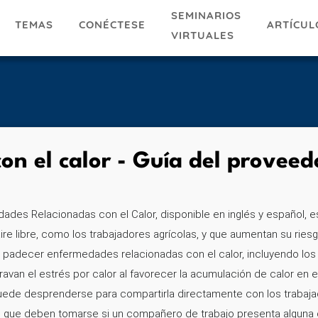
SEMINARIOS
TEMAS
ARTÍCUL
CONÉCTESE
VIRTUALES
n el calor - Guía del proveed
ades Relacionadas con el Calor, disponible en inglés y español, e
ire libre, como los trabajadores agrícolas, y que aumentan su ries
 padecer enfermedades relacionadas con el calor, incluyendo los 
an el estrés por calor al favorecer la acumulación de calor en el 
uede desprenderse para compartirla directamente con los trabajado
s que deben tomarse si un compañero de trabajo presenta alguna d