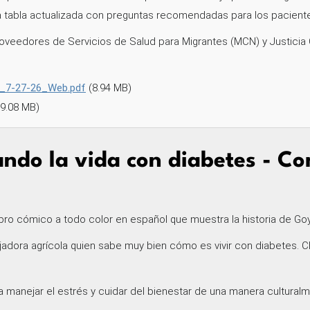
na tabla actualizada con preguntas recomendadas para los paciente
 Proveedores de Servicios de Salud para Migrantes (MCN) y Justici
r_7-27-26_Web.pdf
(8.94 MB)
(9.08 MB)
ando la vida con diabetes - Co
ibro cómico a todo color en español que muestra la historia de Goy
ajadora agrícola quien sabe muy bien cómo es vivir con diabetes. 
ra manejar el estrés y cuidar del bienestar de una manera cultura