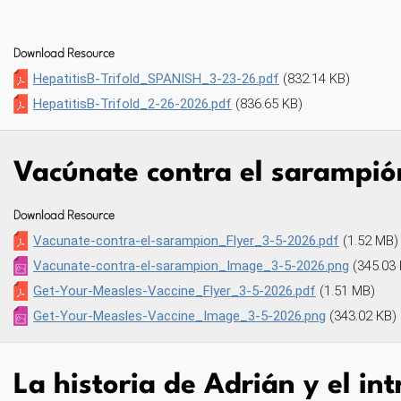
Download Resource
HepatitisB-Trifold_SPANISH_3-23-26.pdf
(832.14 KB)
HepatitisB-Trifold_2-26-2026.pdf
(836.65 KB)
Vacúnate contra el sarampió
Download Resource
Vacunate-contra-el-sarampion_Flyer_3-5-2026.pdf
(1.52 MB)
Vacunate-contra-el-sarampion_Image_3-5-2026.png
(345.03
Get-Your-Measles-Vaccine_Flyer_3-5-2026.pdf
(1.51 MB)
Get-Your-Measles-Vaccine_Image_3-5-2026.png
(343.02 KB)
La historia de Adrián y el int