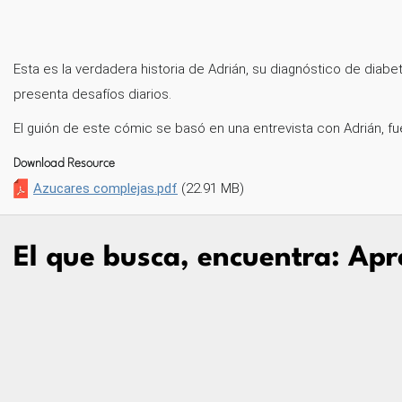
Esta es la verdadera historia de Adrián, su diagnóstico de diab
presenta desafíos diarios.
El guión de este cómic se basó en una entrevista con Adrián, f
Download Resource
Azucares complejas.pdf
(22.91 MB)
El que busca, encuentra: Apr