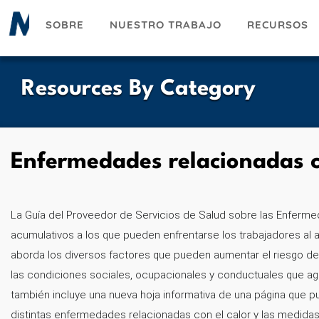
Pasar
SOBRE
NUESTRO TRABAJO
RECURSOS
al
contenido
principal
Resources By Category
Enfermedades relacionadas co
La Guía del Proveedor de Servicios de Salud sobre las Enfermed
UESKY
acumulativos a los que pueden enfrentarse los trabajadores al a
aborda los diversos factores que pueden aumentar el riesgo de
las condiciones sociales, ocupacionales y conductuales que agrav
ACEBOOK
también incluye una nueva hoja informativa de una página que p
distintas enfermedades relacionadas con el calor y las medida