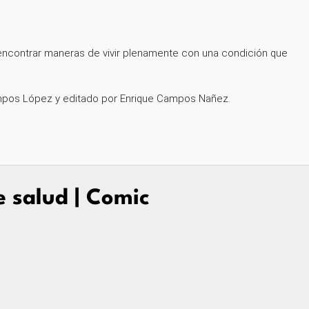
 y encontrar maneras de vivir plenamente con una condición que
Campos López y editado por Enrique Campos Nañez.
e salud | Comic