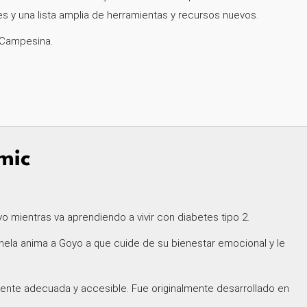
s y una lista amplia de herramientas y recursos nuevos.
a Campesina.
mic
o mientras va aprendiendo a vivir con diabetes tipo 2.
Chela anima a Goyo a que cuide de su bienestar emocional y le
lmente adecuada y accesible. Fue originalmente desarrollado en