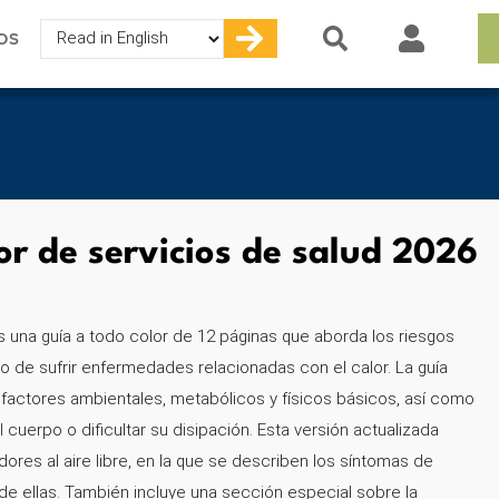
Select
OS
your
language
or de servicios de salud 2026
s una guía a todo color de 12 páginas que aborda los riesgos
go de sufrir enfermedades relacionadas con el calor. La guía
factores ambientales, metabólicos y físicos básicos, así como
cuerpo o dificultar su disipación. Esta versión actualizada
res al aire libre, en la que se describen los síntomas de
e ellas. También incluye una sección especial sobre la