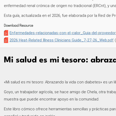
NKEDIN
enfermedad renal crónica de origen no tradicional (ERCnt), y u
Esta guía, actualizada en el 2026, fue elaborada por la Red de
AIL
Download Resource
Enfermedades-relacionadas-con-el-calor_Guia-del-proveedo
2026 Heat-Related Illness Clinicians Guide_7-27-26_Web.pdf
Mi salud es mi tesoro: abraz
«Mi salud es mi tesoro: Abrazando la vida con diabetes» es un l
Goyo, un trabajador agrícola, se hace amigo de Chela, otra trab
muestra que puede encontrar apoyo en la comunidad.
Este libro cómico ofrece herramientas sencillas y prácticas pa