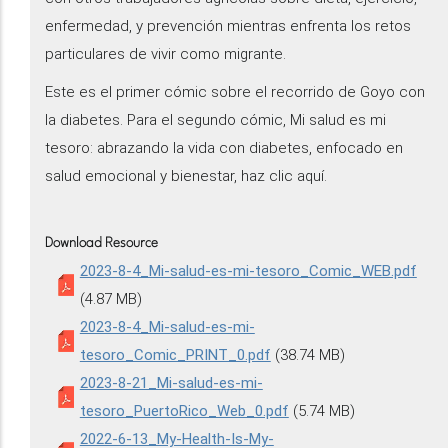
enfermedad, y prevención mientras enfrenta los retos
particulares de vivir como migrante.
Este es el primer cómic sobre el recorrido de Goyo con
la diabetes. Para el segundo cómic, Mi salud es mi
tesoro: abrazando la vida con diabetes, enfocado en
salud emocional y bienestar, haz clic aquí.
Download Resource
2023-8-4_Mi-salud-es-mi-tesoro_Comic_WEB.pdf
(4.87 MB)
2023-8-4_Mi-salud-es-mi-
tesoro_Comic_PRINT_0.pdf
(38.74 MB)
2023-8-21_Mi-salud-es-mi-
tesoro_PuertoRico_Web_0.pdf
(5.74 MB)
2022-6-13_My-Health-Is-My-