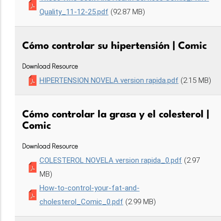
Quality_11-12-25.pdf
(92.87 MB)
Cómo controlar su hipertensión | Comic
Download Resource
HIPERTENSION NOVELA version rapida.pdf
(2.15 MB)
Cómo controlar la grasa y el colesterol |
Comic
Download Resource
COLESTEROL NOVELA version rapida_0.pdf
(2.97
MB)
How-to-control-your-fat-and-
cholesterol_Comic_0.pdf
(2.99 MB)