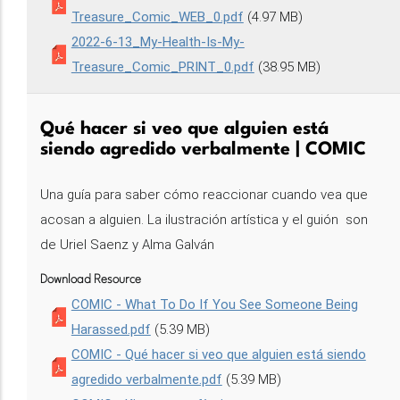
Treasure_Comic_WEB_0.pdf
(4.97 MB)
2022-6-13_My-Health-Is-My-
Treasure_Comic_PRINT_0.pdf
(38.95 MB)
Qué hacer si veo que alguien está
siendo agredido verbalmente | COMIC
Una guía para saber cómo reaccionar cuando vea que
acosan a alguien. La ilustración artística y el guión son
de Uriel Saenz y Alma Galván
Download Resource
COMIC - What To Do If You See Someone Being
Harassed.pdf
(5.39 MB)
COMIC - Qué hacer si veo que alguien está siendo
agredido verbalmente.pdf
(5.39 MB)