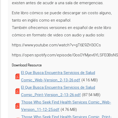
existen antes de acudir a una sala de emergencias.
Este libro cómico se puede descargar sin costo alguno,
tanto en inglés como en español.
También ofrecemos versiones en español de este libro
cómico en formato de video con audio y audio solo:
https://www.youtube.com/watch?v=gT6E9ZH3OCs
https://open.spotify.com/episode/0osOYMjev6YLSFE0BsN
Download Resource
El Que Busca Encuentra Servicios de Salud
Comic_Web-Version_2-13-26.pdf
(4.16 MB)
El Que Busca Encuentra Servicios de Salud
Comic_Print-Version_2-13-26.pdf
(87.54 MB)
Those Who Seek Find Health Services Comic_Web-
Version_11-12-25.pdf
(4.76 MB)
Those Who Seek Find Health Services Comic_Print-