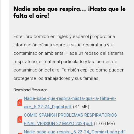
Nadie sabe que respira... ¡Hasta que le
falta el aire!
Este libro cómico en inglés y español proporciona
información básica sobre la salud respiratoria y la
contaminación ambiental. Hace un repaso del sistema
respiratorio, el material particulado y las fuentes de
contaminación del aire. También explica cómo pueden
protegerse los trabajadores y sus familias.
Download Resource
Nadie-sabe-que-respira-hasta-que-la-falta-el-
aire_5-22-24_Digital.pdf
(3.1 MB)
COMIC SPANISH PROBLEMAS RESPIRATORIOS
FINAL VERSION 22 MAYO 2024.pdf
(17.69 MB)
Nadie-sabe-que-respira_5-22-24_Comic+Logo.pdf