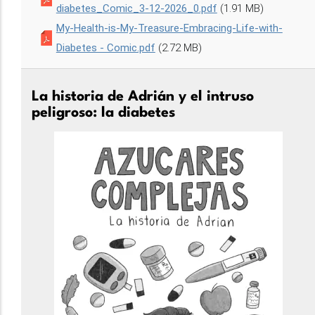
diabetes_Comic_3-12-2026_0.pdf
(1.91 MB)
My-Health-is-My-Treasure-Embracing-Life-with-
Diabetes - Comic.pdf
(2.72 MB)
La historia de Adrián y el intruso
peligroso: la diabetes