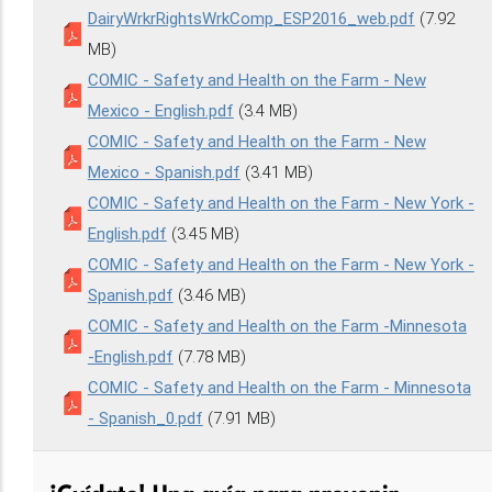
DairyWrkrRightsWrkComp_ESP2016_web.pdf
(7.92
MB)
COMIC - Safety and Health on the Farm - New
Mexico - English.pdf
(3.4 MB)
COMIC - Safety and Health on the Farm - New
Mexico - Spanish.pdf
(3.41 MB)
COMIC - Safety and Health on the Farm - New York -
English.pdf
(3.45 MB)
COMIC - Safety and Health on the Farm - New York -
Spanish.pdf
(3.46 MB)
COMIC - Safety and Health on the Farm -Minnesota
-English.pdf
(7.78 MB)
COMIC - Safety and Health on the Farm - Minnesota
- Spanish_0.pdf
(7.91 MB)