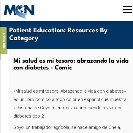
Pasar
al
contenido
principal
Patient Education
:
Resources By
SHARE THIS
Category
Mi salud es mi tesoro: abrazando la vida
con diabetes - Comic
«Mi salud es mi tesoro: Abrazando la vida con diabetes»
es un libro cómico a todo color en español que muestra
la historia de Goyo mientras va aprendiendo a vivir con
diabetes tipo 2.
Goyo, un trabajador agrícola, se hace amigo de Chela,