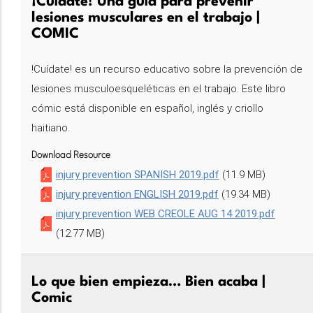
¡Cuídate! Una guía para prevenir
lesiones musculares en el trabajo |
COMIC
!Cuídate! es un recurso educativo sobre la prevención de
lesiones musculoesqueléticas en el trabajo. Este libro
cómic está disponible en español, inglés y criollo
haitiano.
Download Resource
injury prevention SPANISH 2019.pdf
(11.9 MB)
injury prevention ENGLISH 2019.pdf
(19.34 MB)
injury prevention WEB CREOLE AUG 14 2019.pdf
(12.77 MB)
Lo que bien empieza… Bien acaba |
Comic