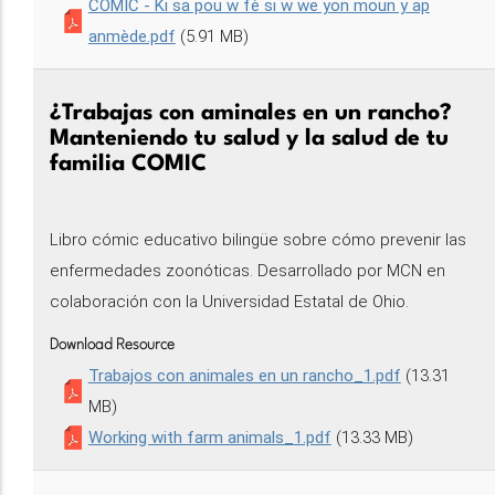
COMIC - Ki sa pou w fè si w we yon moun y ap
anmède.pdf
(5.91 MB)
¿Trabajas con aminales en un rancho?
Manteniendo tu salud y la salud de tu
familia COMIC
Libro cómic educativo bilingüe sobre cómo prevenir las
enfermedades zoonóticas. Desarrollado por MCN en
colaboración con la Universidad Estatal de Ohio.
Download Resource
Trabajos con animales en un rancho_1.pdf
(13.31
MB)
Working with farm animals_1.pdf
(13.33 MB)