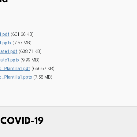
1.pdf
(601.66 KB)
.pptx
(7.57 MB)
ate1.pdf
(638.71 KB)
ate1.pptx
(9.99 MB)
Plantilla1.pdf
(666.67 KB)
Plantilla1.pptx
(7.58 MB)
a COVID-19