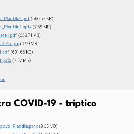
Plantilla1.pdf
(666.67 KB)
Plantilla1.pptx
(7.58 MB)
ate1.pdf
(638.71 KB)
ate1.pptx
(9.99 MB)
1.pdf
(601.66 KB)
.pptx
(7.57 MB)
ión
ra COVID-19 - tríptico
oyo_Plantilla.pptx
(9.65 MB)