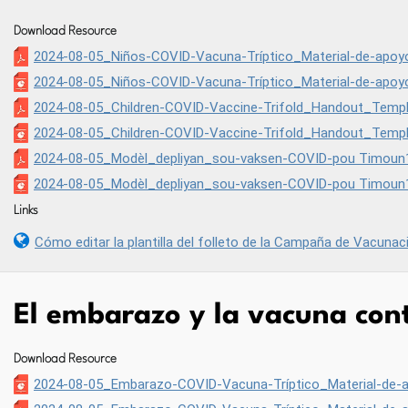
Download Resource
2024-08-05_Niños-COVID-Vacuna-Tríptico_Material-de-apoyo_
2024-08-05_Niños-COVID-Vacuna-Tríptico_Material-de-apoyo_
2024-08-05_Children-COVID-Vaccine-Trifold_Handout_Templ
2024-08-05_Children-COVID-Vaccine-Trifold_Handout_Templ
2024-08-05_Modèl_depliyan_sou-vaksen-COVID-pou Timoun
2024-08-05_Modèl_depliyan_sou-vaksen-COVID-pou Timoun1
Links
Cómo editar la plantilla del folleto de la Campaña de Vacunac
El embarazo y la vacuna cont
Download Resource
2024-08-05_Embarazo-COVID-Vacuna-Tríptico_Material-de-ap