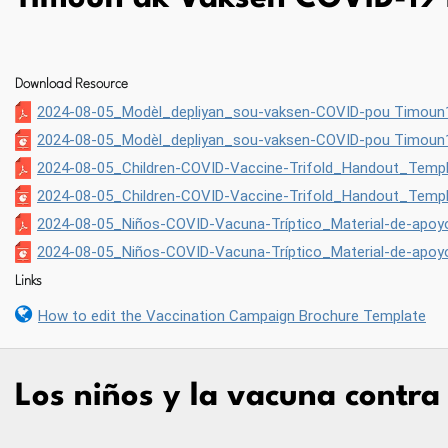
Download Resource
2024-08-05_Modèl_depliyan_sou-vaksen-COVID-pou Timoun
2024-08-05_Modèl_depliyan_sou-vaksen-COVID-pou Timoun1
2024-08-05_Children-COVID-Vaccine-Trifold_Handout_Templ
2024-08-05_Children-COVID-Vaccine-Trifold_Handout_Templ
2024-08-05_Niños-COVID-Vacuna-Tríptico_Material-de-apoyo_
2024-08-05_Niños-COVID-Vacuna-Tríptico_Material-de-apoyo_
Links
How to edit the Vaccination Campaign Brochure Template
Los niños y la vacuna contr