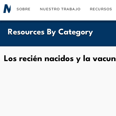
Pasar
SOBRE
NUESTRO TRABAJO
RECURSOS
al
contenido
principal
Resources By Category
Los recién nacidos y la vacun
UESKY
ACEBOOK